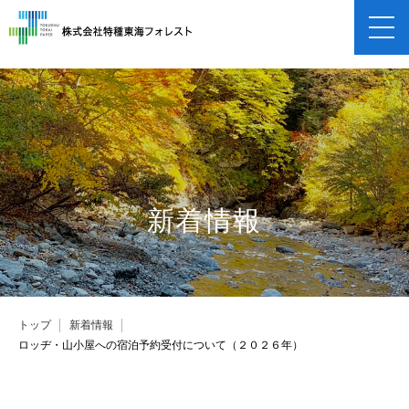
企業情報
企業概要
事業紹介
保険申し込み
新着情報
採用情報
トップ
新着情報
ロッヂ・山小屋への宿泊予約受付について（２０２６年）