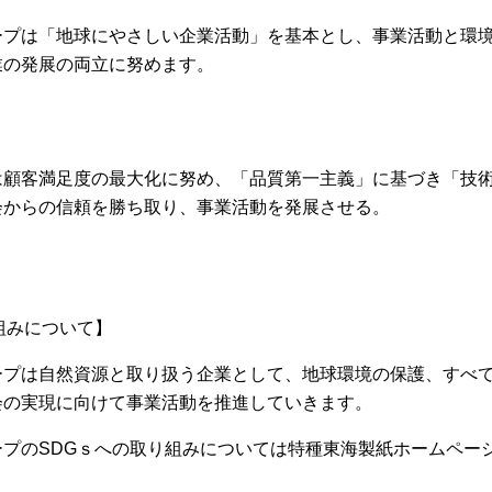
ープは「地球にやさしい企業活動」を基本とし、事業活動と環
業の発展の両立に努めます。
は顧客満足度の最大化に努め、「品質第一主義」に基づき「技
会からの信頼を勝ち取り、事業活動を発展させる。
組みについて】
ープは自然資源と取り扱う企業として、地球環境の保護、すべ
会の実現に向けて事業活動を推進していきます。
ープのSDGｓへの取り組みについては特種東海製紙ホームペー