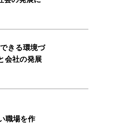
生できる環境づ
と会社の発展
い職場を作