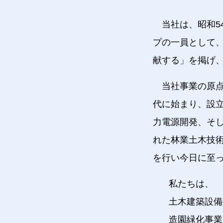
当社は、昭和
プの一員として
献する」を掲げ
当社事業の原点
代に始まり、設立
力電源開発、そ
れた林業土木技
を行い今日に至
私たちは、
土木建築設備
造園緑化事業