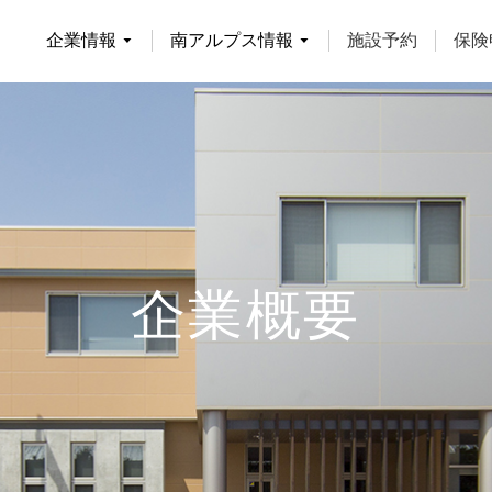
企業情報
南アルプス情報
施設予約
保険
南アルプス情報
企業概要
南アルプスの自然
渓流釣り
登山者の皆様へ