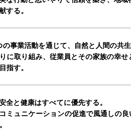
献する。
つの事業活動を通じて、自然と人間の共
りに取り組み、従業員とその家族の幸せ
目指す。
安全と健康はすべてに優先する。
コミュニケーションの促進で風通しの良
。