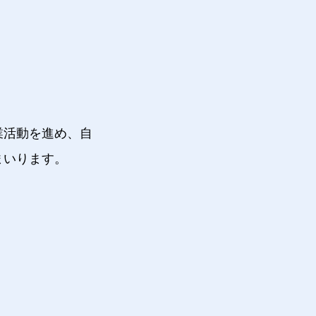
業活動を進め、自
まいります。