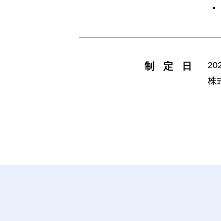
・
20
制定日
株