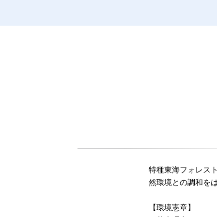
特種東海フォレス
然環境との調和を
【環境憲章】