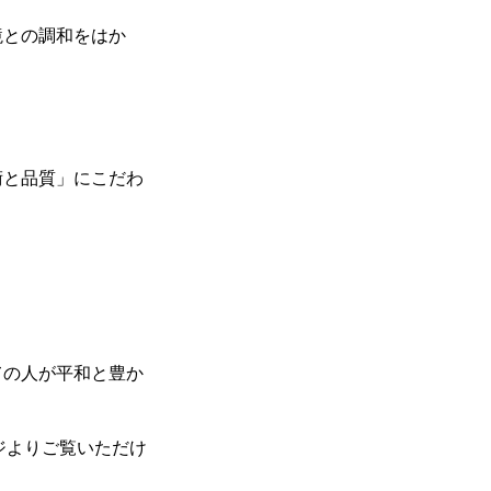
境との調和をはか
術と品質」にこだわ
ての人が平和と豊か
ジよりご覧いただけ