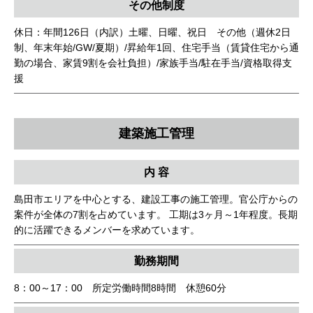
その他制度
休日：年間126日（内訳）土曜、日曜、祝日 その他（週休2日
制、年末年始/GW/夏期）/昇給年1回、住宅手当（賃貸住宅から通
勤の場合、家賃9割を会社負担）/家族手当/駐在手当/資格取得支
援
建築施工管理
内 容
島田市エリアを中心とする、建設工事の施工管理。官公庁からの
案件が全体の7割を占めています。 工期は3ヶ月～1年程度。長期
的に活躍できるメンバーを求めています。
勤務期間
8：00～17：00 所定労働時間8時間 休憩60分