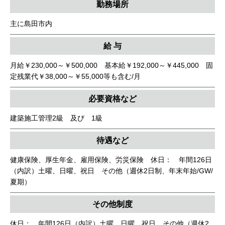
勤務場所
主に島田市内
給 与
月給￥230,000～￥500,000 基本給￥192,000～￥445,000 固
定残業代￥38,000～￥55,000等も含む/月
必要資格など
建築施工管理2級 及び 1級
待遇など
健康保険、厚生年金、雇用保険、労災保険 休日： 年間126日
（内訳）土曜、日曜、祝日 その他（週休2日制、年末年始/GW/
夏期）
その他制度
休日： 年間126日（内訳）土曜、日曜、祝日 その他（週休2