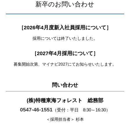
新卒のお問い合わせ
南アルプス情報
［2026年4月度新入社員採用について］
南アルプスの自然
渓流釣り
採用については終了いたしました。
登山者の皆様へ
交通アクセス
［2027年4月採用について］
募集開始次第、マイナビ2027にてお知らせいたします。
送迎バス
問い合わせ
施設予約
(株)特種東海フォレスト 総務部
0547-46-1551
（受付：平日 8:30～16:30）
よくあるご質問
＜採用担当者＞ 杉本