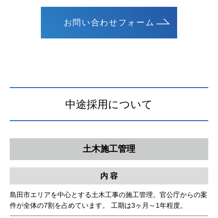
お問い合わせフォーム
お問い合わせ
サイトマップ
サイトポリシー
個人情報保護方針
中途採用について
土木施工管理
内 容
島田市エリアを中心とする土木工事の施工管理。官公庁からの案
件が全体の7割を占めています。 工期は3ヶ月～1年程度。