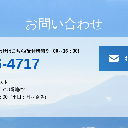
お問い合わせ
わせはこちら
(受付時間 9：00～16：00)
6-4717
スト
753番地の1
7：00（平日：月～金曜）