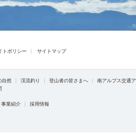
イトポリシー
サイトマップ
の自然
渓流釣り
登山者の皆さまへ
南アルプス交通ア
問
事業紹介
採用情報