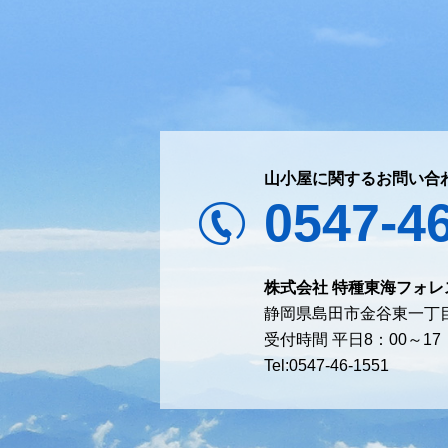
山小屋に関するお問い合
0547-4
株式会社 特種東海フォレ
静岡県島田市金谷東一丁目
受付時間 平日8：00～1
Tel:0547-46-1551