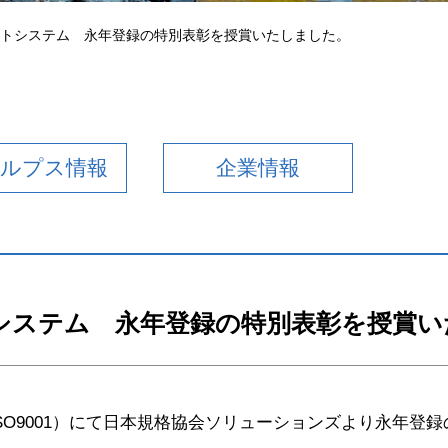
交通アクセス
ントシステム 永年登録の特別表彰を授賞いたしました。
送迎バス
アルプス情報
企業情報
トシステム 永年登録の特別表彰を授賞
ISO9001）にて日本規格協会ソリューションズより永年登