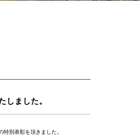
サイトマップ
サイトポリシー
個人情報保護方針
いたしました。
録の特別表彰を頂きました。