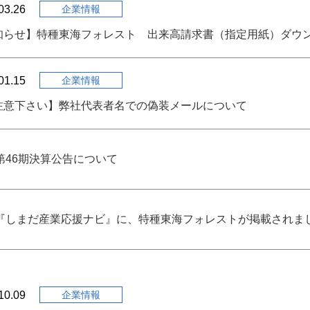
03.26
企業情報
知らせ】特種東海フォレスト 出来高請求書（指定用紙）ダウ
01.15
企業情報
注意下さい】弊社代表者名での偽装メールについて
第46期決算公告について
『しまだ産業応援ナビ』に、特種東海フォレストが掲載されま
10.09
企業情報