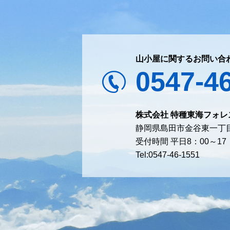
山小屋に関するお問い合
0547-4
株式会社 特種東海フォレ
静岡県島田市金谷東一丁目
受付時間 平日8：00～1
Tel:0547-46-1551