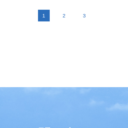
1
2
3