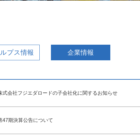
交通アクセス
送迎バス
アルプス情報
企業情報
株式会社フジエダロードの子会社化に関するお知らせ
第47期決算公告について