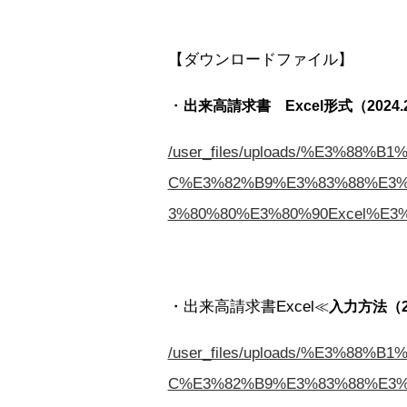
【ダウンロードファイル】
・
出来高請求書 Excel形式（2024.
/user_files/uploads/%E3%
C%E3%82%B9%E3%83%88%E3
3%80%80%E3%80%90Excel%E3%8
・出来高請求書Excel
≪
入力方法（20
/user_files/uploads/%E3%
C%E3%82%B9%E3%83%88%E3%