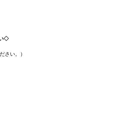
い◇
ださい。）