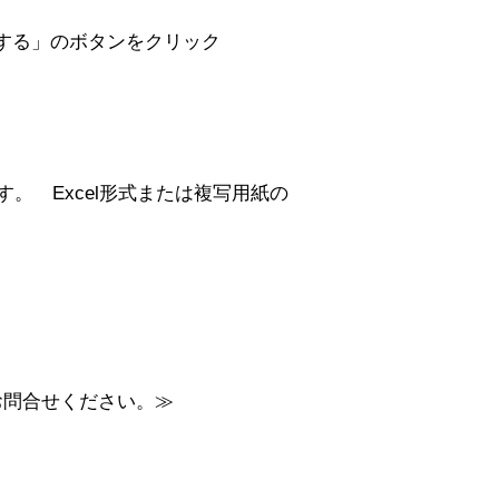
にする」のボタンをクリック
。 Excel形式または複写用紙の
お問合せください。≫