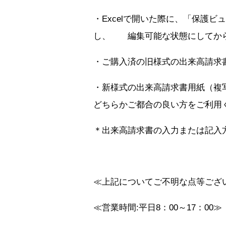
・Excelで開いた際に、「保護
し、 編集可能な状態にしてか
・ご購入済の旧様式の出来高請求
・新様式の出来高請求書用紙（複写
どちらかご都合の良い方をご利用
＊出来高請求書の入力または記入
≪上記についてご不明な点等ござ
≪営業時間:平日8：00～17：00