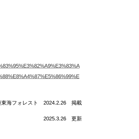
E3%83%95%E3%82%A9%E3%83%A
%88%E8%A4%87%E5%86%99%E
東海フォレスト 2024.2.26 掲載
2025.3.26 更新