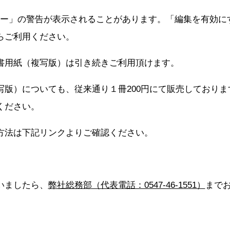
ビュー」の警告が表示されることがあります。「編集を有効
らご利用ください。
書用紙（複写版）は引き続きご利用頂けます。
版）についても、従来通り１冊200円にて販売しております
ください。
方法は下記リンクよりご確認ください。
いましたら、
弊社総務部（代表電話：0547-46-1551）
まで
≫