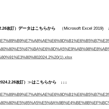
データはこちらから
（Microsoft Excel 2019) 
2.26改訂）
88%B1%E7%89%B9%E7%A8%AE%E6%9D%B1%E6%B5%B7%
%80%80%E5%87%BA%E6%9D%A5%E9%AB%98%E8%AB
0%91%E3%80%802024.2%20(1).xlsx
≫
はこちらから
↓↓↓
24.2.26改訂）
88%B1%E7%89%B9%E7%A8%AE%E6%9D%B1%E6%B5%B7%
80%80%E5%85%A5%E5%8A%9B%E4%BE%8B%EF%BC%