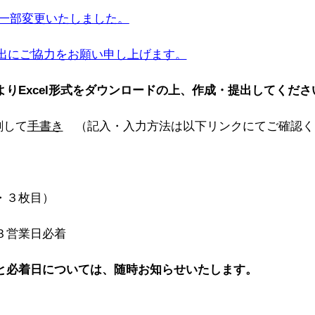
一部変更いたしました。
提出にご協力をお願い申し上げます。
りExcel形式をダウンロードの上、作成・提出してくださ
刷して
手書き
（記入・入力方法は以下リンクにてご確認く
・３枚目）
３営業日必着
と必着日については、随時お知らせいたします。