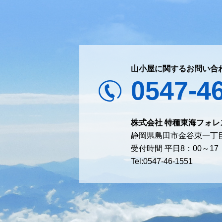
山小屋に関するお問い合
0547-4
株式会社 特種東海フォレ
静岡県島田市金谷東一丁目
受付時間 平日8：00～1
Tel:0547-46-1551