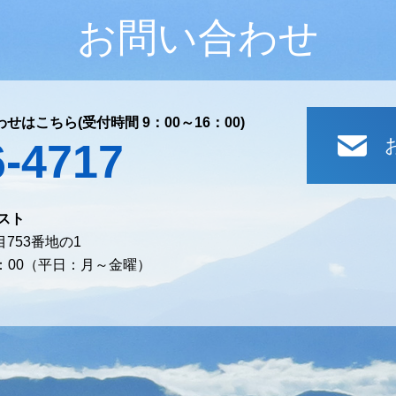
お問い合わせ
わせはこちら
(受付時間 9：00～16：00)
6-4717
スト
753番地の1
7：00（平日：月～金曜）