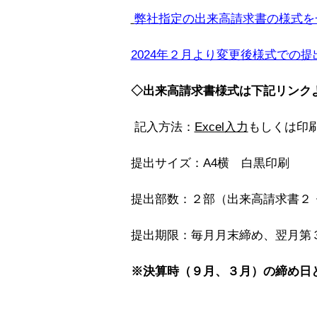
弊社指定の出来高請求書の様式を
2024年２月より変更後様式での
◇出来高請求書様式は下記リンクよ
記入方法：
Excel入力
もしくは印
提出サイズ：A4横 白黒印刷
提出部数：２部（出来高請求書２
提出期限：毎月月末締め、翌月第
※決算時（９月、３月）の締め日