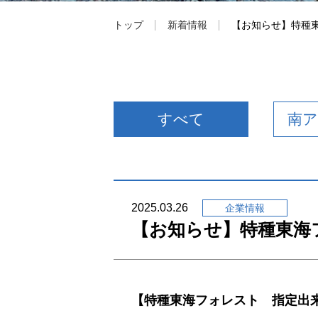
トップ
新着情報
【お知らせ】特種
採用情報
すべて
南
2025.03.26
企業情報
【お知らせ】特種東海
【特種東海フォレスト 指定出