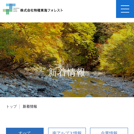
企業情報
企業概要
事業紹介
保険申し込み
新着情報
採用情報
トップ
新着情報
すべて
南アルプス情報
企業情報