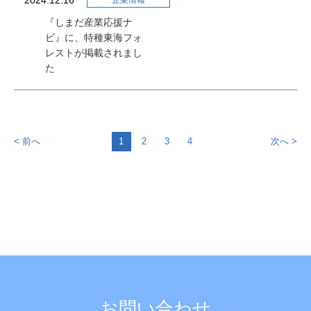
2024.12.16
企業情報
『しまだ産業応援ナ
ビ』に、特種東海フォ
レストが掲載されまし
た
< 前へ
1
2
3
4
次へ >
お問い合わせ