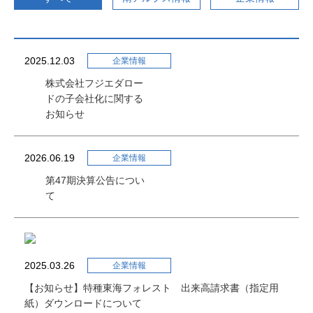
南アルプス情報
2025.12.03
企業情報
株式会社フジエダロー
南アルプスの自然
渓流釣り
ドの子会社化に関する
お知らせ
登山者の皆様へ
交通アクセス
送迎バス
2026.06.19
企業情報
第47期決算公告につい
て
施設予約
2025.03.26
企業情報
よくあるご質問
【お知らせ】特種東海フォレスト 出来高請求書（指定用
紙）ダウンロードについて